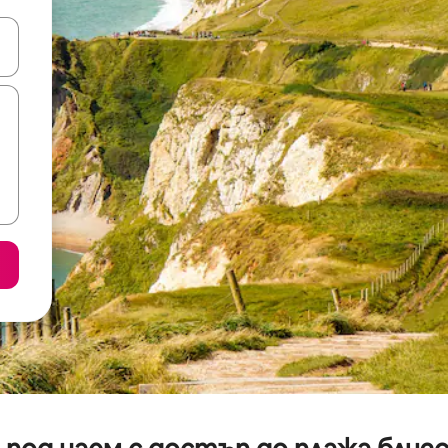
е клавишите със стрелки нагоре и надолу или навигирайте с д