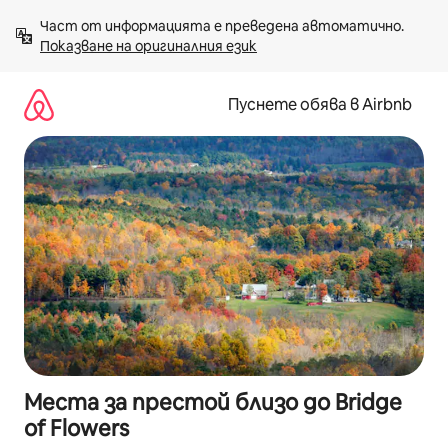
Пропускане
Част от информацията е преведена автоматично. 
към
Показване на оригиналния език
съдържанието
Пуснете обява в Airbnb
Места за престой близо до Bridge
of Flowers