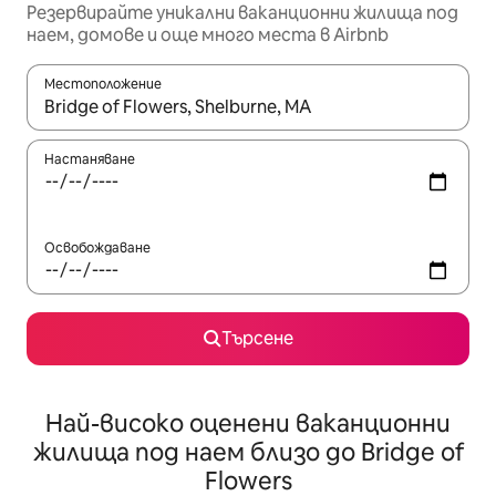
Резервирайте уникални ваканционни жилища под
наем, домове и още много места в Airbnb
Местоположение
Когато резултатите се покажат, използвайте клавишите 
Настаняване
Освобождаване
Търсене
Най-високо оценени ваканционни
жилища под наем близо до Bridge of
Flowers