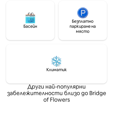
Безплатно
Басейн
паркиране на
място
Климатик
Други най-популярни
забележителности близо до Bridge
of Flowers