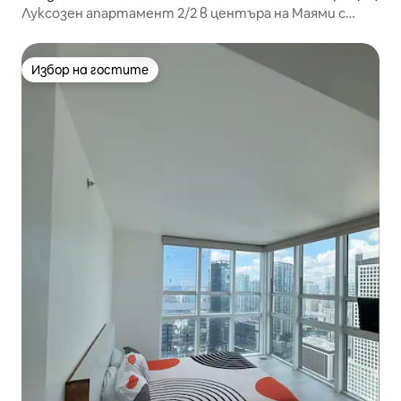
Луксозен апартамент 2/2 в центъра на Маями с
безплатен паркинг
Избор на гостите
Избор на гостите