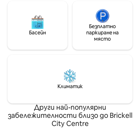
Безплатно
Басейн
паркиране на
място
Климатик
Други най-популярни
забележителности близо до Brickell
City Centre