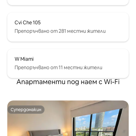
Cvi Che 105
Препоръчвано от 281 местни жители
W Miami
Препоръчвано от 11 местни жители
Апартаменти под наем с Wi-Fi
Супердомакин
Супердомакин