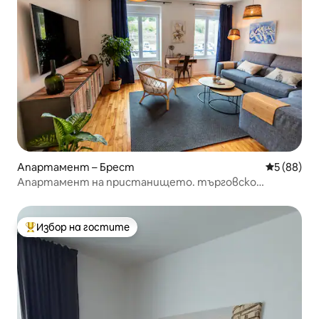
Апартамент – Брест
Средна оц
5 (88)
Апартамент на пристанището. търговско
пристанище
Избор на гостите
Най-популярен избор на гостите