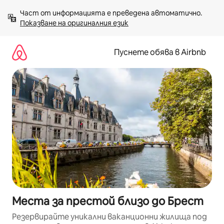
Пропускане
Част от информацията е преведена автоматично. 
към
Показване на оригиналния език
съдържанието
Пуснете обява в Airbnb
Места за престой близо до Брест
Резервирайте уникални ваканционни жилища под