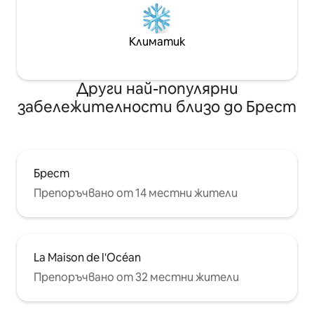
Климатик
Други най-популярни
забележителности близо до Брест
Брест
Препоръчвано от 14 местни жители
La Maison de l'Océan
Препоръчвано от 32 местни жители