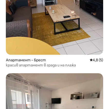
Апартамент – Брест
Средна оце
4,8 (5)
красив апартамент в града и на плажа