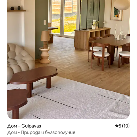
Дом – Guipavas
Средна оц
5 (10)
Дом - Природа и благополучие