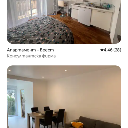
Апартамент – Брест
Средна оценк
4,46 (28)
Консултантска фирма