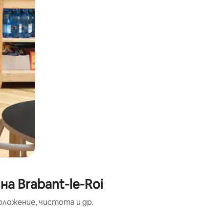
а Brabant-le-Roi
оложение, чистота и др.