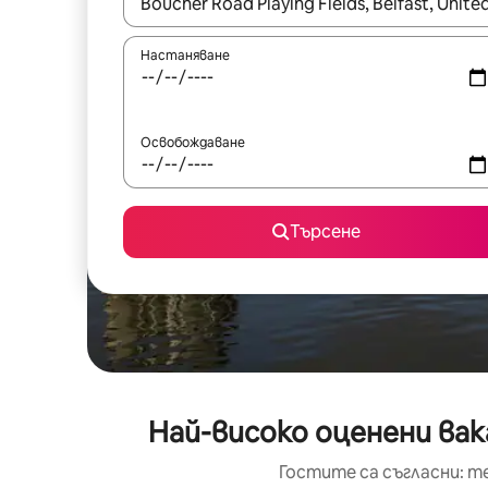
Когато резултатите се покажат, използвайт
Настаняване
Освобождаване
Търсене
Най-високо оценени вак
Гостите са съгласни: т