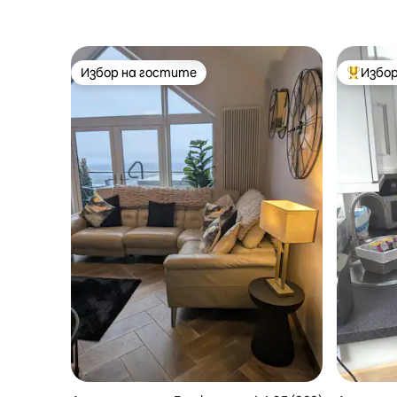
Избор на гостите
Избор
Избор на гостите
Най-поп