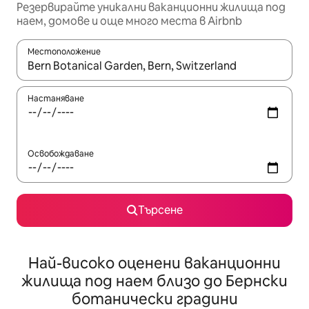
Резервирайте уникални ваканционни жилища под
наем, домове и още много места в Airbnb
Местоположение
Когато резултатите се покажат, използвайте клавишите 
Настаняване
Освобождаване
Търсене
Най-високо оценени ваканционни
жилища под наем близо до Бернски
ботанически градини