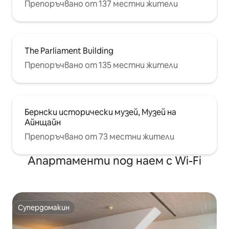
Препоръчвано от 137 местни жители
The Parliament Building
Препоръчвано от 135 местни жители
Бернски исторически музей, Музей на
Айнщайн
Препоръчвано от 73 местни жители
Апартаменти под наем с Wi-Fi
Супердомакин
Супердомакин