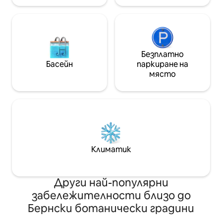
Безплатно
Басейн
паркиране на
място
Климатик
Други най-популярни
забележителности близо до
Бернски ботанически градини