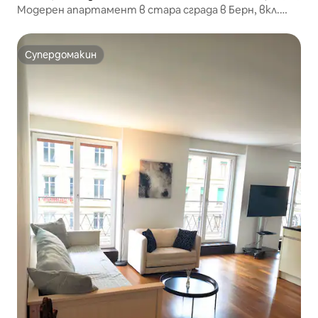
Модерен апартамент в стара сграда в Берн, вкл.
басейн и сауна
Супердомакин
Супердомакин