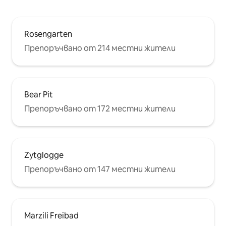
Rosengarten
Препоръчвано от 214 местни жители
Bear Pit
Препоръчвано от 172 местни жители
Zytglogge
Препоръчвано от 147 местни жители
Marzili Freibad