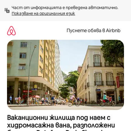
Пропускане
Част от информацията е преведена автоматично. 
към
Показване на оригиналния език
съдържанието
Пуснете обява в Airbnb
Ваканционни жилища под наем с
хидромасажна вана, разположени