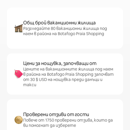
Общ брой ваканционни жилища
Разгледайте 80 ваканционни жилища под
наем в района на Botafogo Praia Shopping
Цени за нощувка, започващи от
Цените на ваканционните жилища под наем
в района на Botafogo Praia Shopping започват
от 30 $ USD на нощувка преди данъци и
такси
Проверени отзиви от гости
Повече от 1750 проверени отзива, които да
ви помогнат да изберете