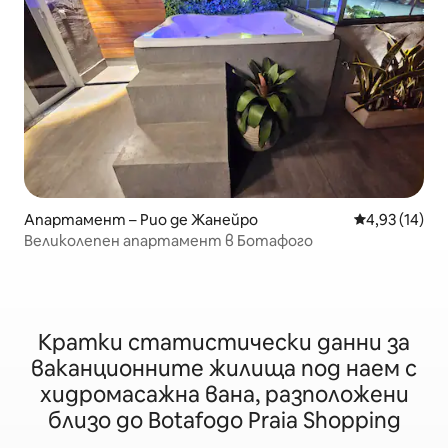
Апартамент – Рио де Жанейро
Средна оценк
4,93 (14)
Великолепен апартамент в Ботафого
Кратки статистически данни за
ваканционните жилища под наем с
хидромасажна вана, разположени
близо до Botafogo Praia Shopping