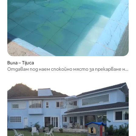
Вила – Tijuca
Отдавам под наем спокойно място за прекарване на
деня.