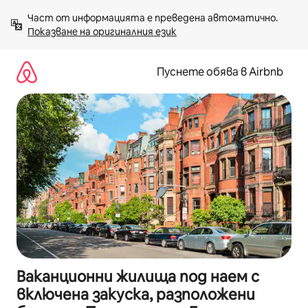
Пропускане
Част от информацията е преведена автоматично. 
към
Показване на оригиналния език
съдържанието
Пуснете обява в Airbnb
Ваканционни жилища под наем с
включена закуска, разположени