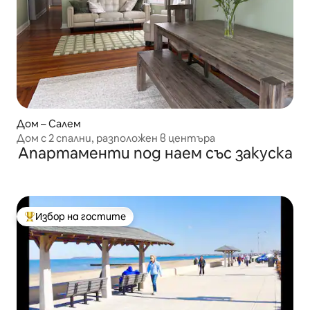
Дом – Салем
Дом с 2 спални, разположен в центъра
Апартаменти под наем със закуска
Избор на гостите
Най-популярен избор на гостите