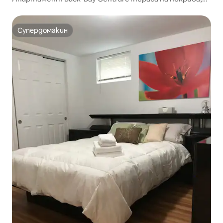
фитнес зала и паркинг
Супердомакин
Супердомакин