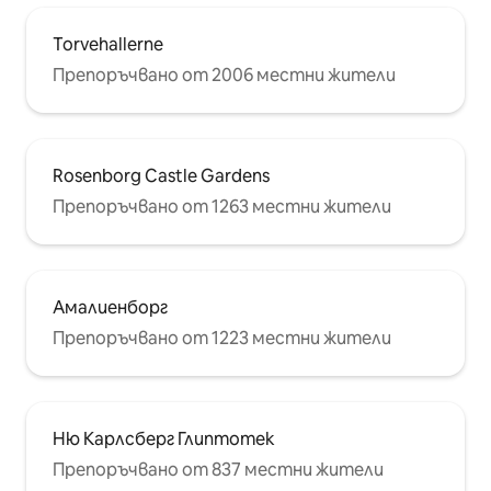
Torvehallerne
Препоръчвано от 2006 местни жители
Rosenborg Castle Gardens
Препоръчвано от 1263 местни жители
Амалиенборг
Препоръчвано от 1223 местни жители
Ню Карлсберг Глиптотек
Препоръчвано от 837 местни жители