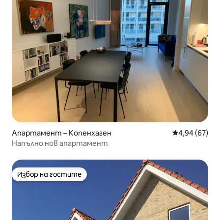
Апартамент – Копенхаген
Средна оценк
4,94 (67)
Напълно нов апартамент
Избор на гостите
Избор на гостите