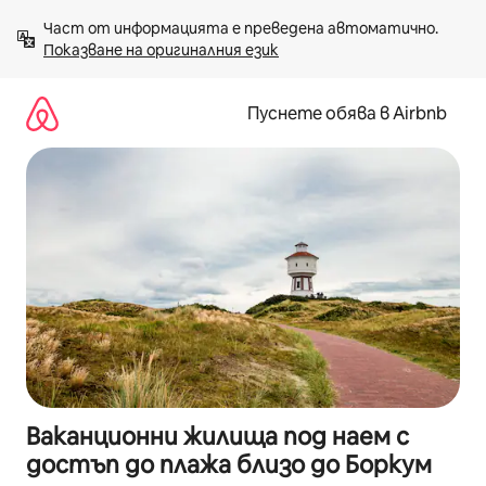
Пропускане
Част от информацията е преведена автоматично. 
към
Показване на оригиналния език
съдържанието
Пуснете обява в Airbnb
Ваканционни жилища под наем с
достъп до плажа близо до Боркум