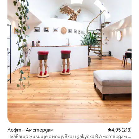
Лофт – Амстердам
Средна оценка
4,95 (213)
Плаващо жилище с нощувка и закуска в Амстердам |