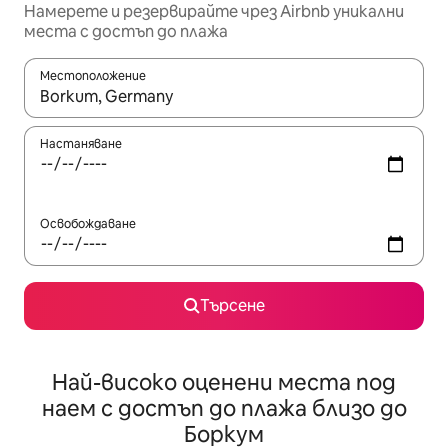
Намерете и резервирайте чрез Airbnb уникални
места с достъп до плажа
Местоположение
Когато резултатите се покажат, използвайте клавишите 
Настаняване
Освобождаване
Търсене
Най-високо оценени места под
наем с достъп до плажа близо до
Боркум