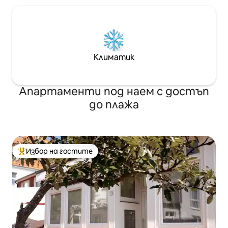
Климатик
Апартаменти под наем с достъп
до плажа
Избор на гостите
Най-популярен избор на гостите