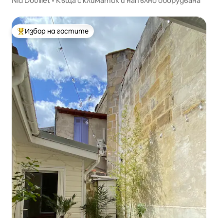
Nid Douillet • Къща с климатик и напълно оборудвана
Избор на гостите
Най-популярен избор на гостите