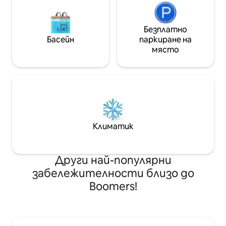
Безплатно
Басейн
паркиране на
място
Климатик
Други най-популярни
забележителности близо до
Boomers!