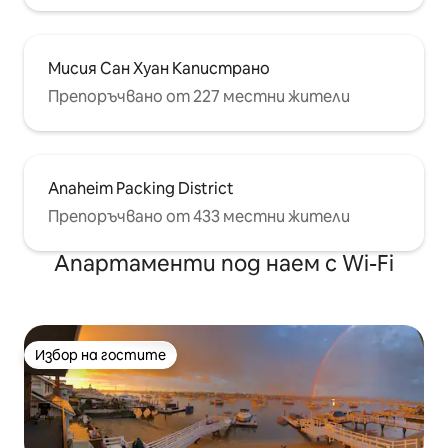
Мисия Сан Хуан Капистрано
Препоръчвано от 227 местни жители
Anaheim Packing District
Препоръчвано от 433 местни жители
Апартаменти под наем с Wi-Fi
Избор на гостите
Избор на гостите