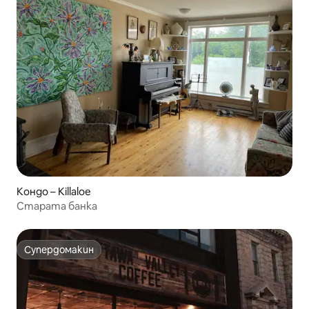
Кондо – Killaloe
Старата банка
Супердомакин
Супердомакин