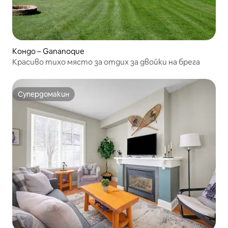
Кондо – Gananoque
Красиво тихо място за отдих за двойки на брега
Супердомакин
Супердомакин