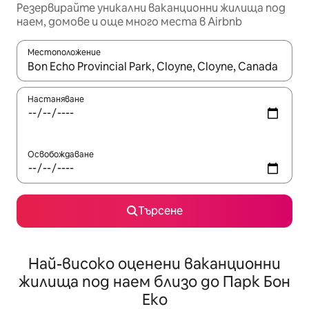
Резервирайте уникални ваканционни жилища под
наем, домове и още много места в Airbnb
Местоположение
Когато резултатите се покажат, използвайте клавишите 
Настаняване
Освобождаване
Търсене
Най-високо оценени ваканционни
жилища под наем близо до Парк Бон
Еко