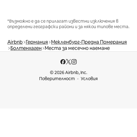
*Възможно е да се прилагат известни изключения в
определени географски райони и за някои типове места.
Airbnb
Германия
Мекленбург-Предна Померания
Болтенхаген
Места за месечно наемане
© 2026 Airbnb, Inc.
Поверителност
Условия