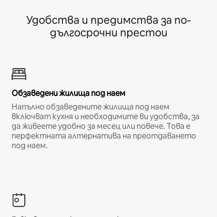
Удобства и предимства за по-
дългосрочни престои
Обзаведени жилища под наем
Напълно обзаведените жилища под наем
включват кухня и необходимите ви удобства, за
да живеете удобно за месец или повече. Това е
перфектната алтернатива на преотдаването
под наем.