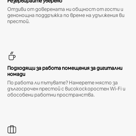
Резервирайте уверено
Отзиви от доверената ни общност от гости и
денонощна поддръжка по време на удължения ви
престой.
Подходящи за работа помещения за дигитални
номади
По работа ли пътувате? Намерете място за
дългосрочен престой с високоскоростен Wi-Fi и
обособени работни пространства.