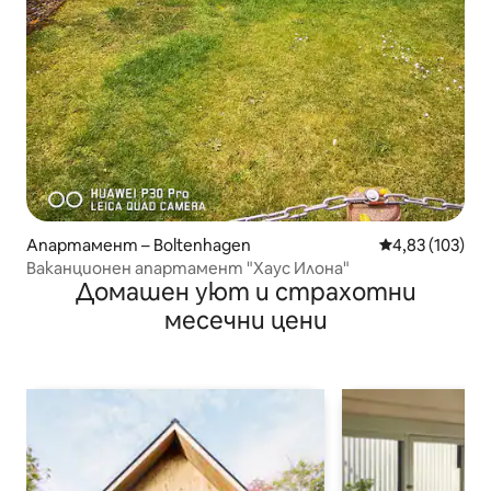
Апартамент – Boltenhagen
Средна оценка
4,83 (103)
Ваканционен апартамент "Хаус Илона"
Домашен уют и страхотни
месечни цени