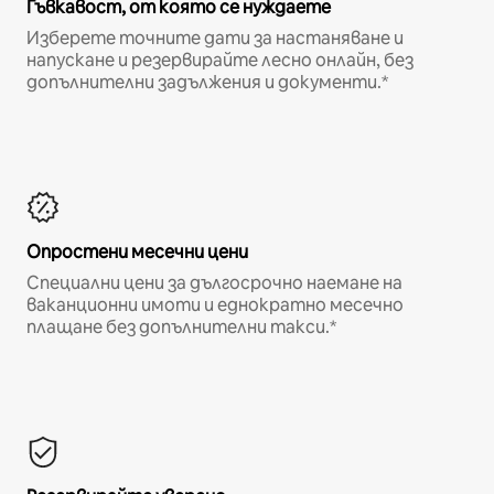
Гъвкавост, от която се нуждаете
Изберете точните дати за настаняване и
напускане и резервирайте лесно онлайн, без
допълнителни задължения и документи.*
Опростени месечни цени
Специални цени за дългосрочно наемане на
ваканционни имоти и еднократно месечно
плащане без допълнителни такси.*