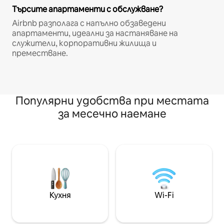
Търсите апартаменти с обслужване?
Airbnb разполага с напълно обзаведени
апартаменти, идеални за настаняване на
служители, корпоративни жилища и
преместване.
Популярни удобства при местата
за месечно наемане
Кухня
Wi-Fi