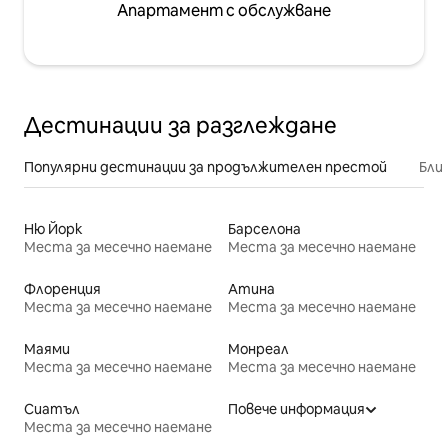
Апартамент с обслужване
Дестинации за разглеждане
Популярни дестинации за продължителен престой
Бли
Ню Йорк
Барселона
Места за месечно наемане
Места за месечно наемане
Флоренция
Атина
Места за месечно наемане
Места за месечно наемане
Маями
Монреал
Места за месечно наемане
Места за месечно наемане
Сиатъл
Повече информация
Места за месечно наемане