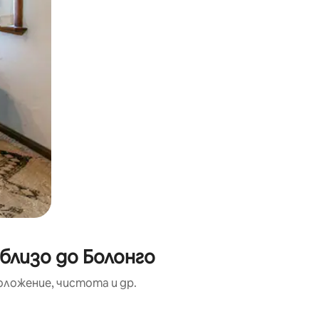
близо до Болонго
оложение, чистота и др.