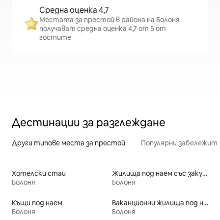
Средна оценка 4,7
Местата за престой в района на Болоня
получават средна оценка 4,7 от 5 от
гостите
Дестинации за разглеждане
Други типове места за престой
Популярни забележит
Хотелски стаи
Жилища под наем със закуска
Болоня
Болоня
Къщи под наем
Ваканционни жилища под наем
Болоня
Болоня