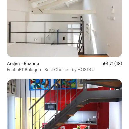
Лофт – Болоня
Средна оценк
4,71 (48)
EcoLoFT Bologna - Best Choice - by HOST4U