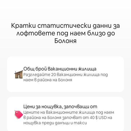
32 апартамента
Кратки статистически данни за
лофтовете под наем близо до
Болоня
Общ брой ваканционни жилища
Разгледайте 20 ваканционни жилища под
наем в района на Болоня
Цени за нощувка, започващи от
Цените на ваканционните жилища под наем
в района на Болоня започват от 40 $ USD на
нощувка преди данъци и такси