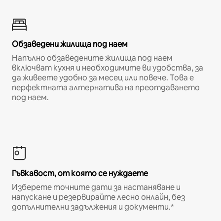
Обзаведени жилища под наем
Напълно обзаведените жилища под наем
включват кухня и необходимите ви удобства, за
да живеете удобно за месец или повече. Това е
перфектната алтернатива на преотдаването
под наем.
Гъвкавост, от която се нуждаете
Изберете точните дати за настаняване и
напускане и резервирайте лесно онлайн, без
допълнителни задължения и документи.*