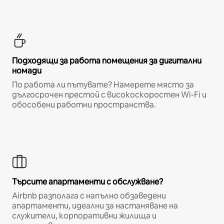
Подходящи за работа помещения за дигитални
номади
По работа ли пътувате? Намерете място за
дългосрочен престой с високоскоростен Wi-Fi и
обособени работни пространства.
Търсите апартаменти с обслужване?
Airbnb разполага с напълно обзаведени
апартаменти, идеални за настаняване на
служители, корпоративни жилища и