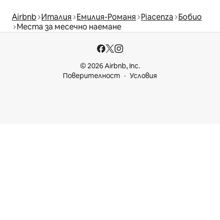
Airbnb
Италия
Емилия-Романя
Piacenza
Бобио
Места за месечно наемане
© 2026 Airbnb, Inc.
Поверителност
Условия