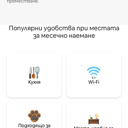
преместване.
Популярни удобства при местата
за месечно наемане
Кухня
Wi-Fi
Подходящо за