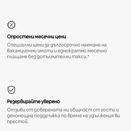
Опростени месечни цени
Специални цени за дългосрочно наемане на
ваканционни имоти и еднократно месечно
плащане без допълнителни такси.*
Резервирайте уверено
Отзиви от доверената ни общност от гости и
денонощна поддръжка по време на удължения ви
престой.