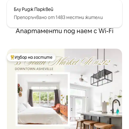
Блу Ридж Парквей
Препоръчвано от 1483 местни жители
Апартаменти под наем с Wi-Fi
Избор на гостите
Най-популярен избор на гостите