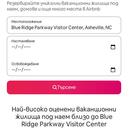
Резервирайте уникални ваканционни жилища под
наем, домове и още много места в Airbnb
Местоположение
Когато резултатите се покажат, използвайте клавишите 
Настаняване
Освобождаване
Търсене
Най-високо оценени ваканционни
жилища под наем близо до Blue
Ridge Parkway Visitor Center