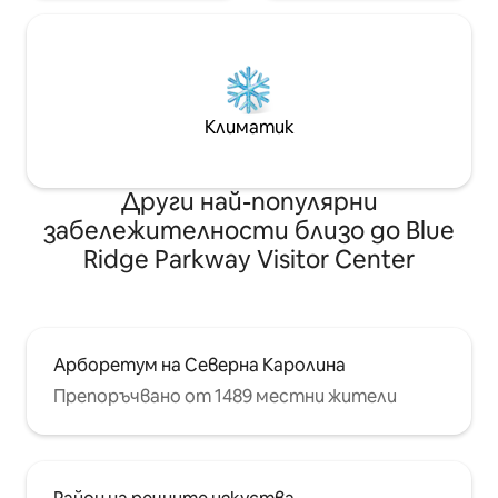
Климатик
Други най-популярни
забележителности близо до Blue
Ridge Parkway Visitor Center
Арборетум на Северна Каролина
Препоръчвано от 1489 местни жители