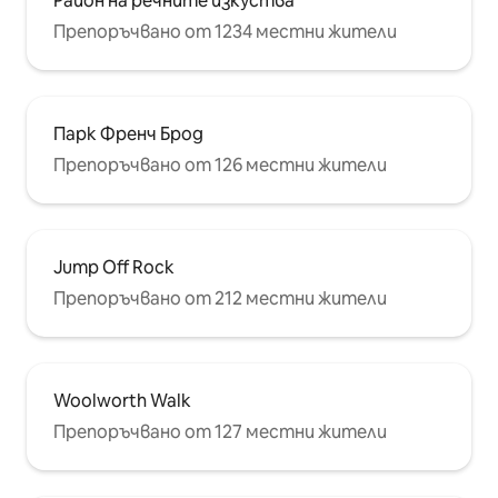
Район на речните изкуства
Препоръчвано от 1234 местни жители
Парк Френч Брод
Препоръчвано от 126 местни жители
Jump Off Rock
Препоръчвано от 212 местни жители
Woolworth Walk
Препоръчвано от 127 местни жители