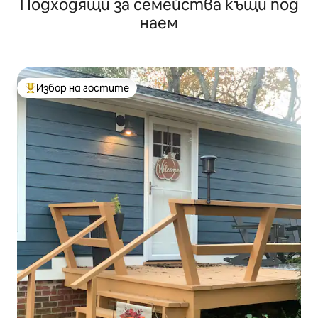
Подходящи за семейства къщи под
наем
Избор на гостите
Най-популярен избор на гостите