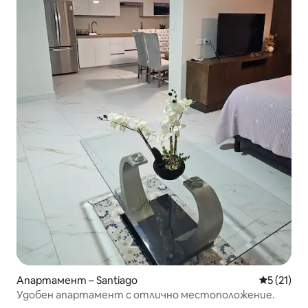
Апартамент – Santiago
Средна оц
5 (21)
Удобен апартамент с отлично местоположение.