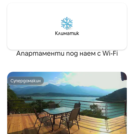
Климатик
Апартаменти под наем с Wi-Fi
Супердомакин
Супердомакин