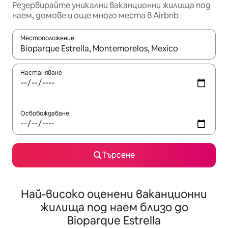
Резервирайте уникални ваканционни жилища под
наем, домове и още много места в Airbnb
Местоположение
Когато резултатите се покажат, използвайте клавишите 
Настаняване
Освобождаване
Търсене
Най-високо оценени ваканционни
жилища под наем близо до
Bioparque Estrella