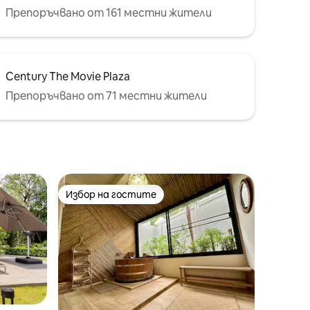
Препоръчвано от 161 местни жители
Century The Movie Plaza
Препоръчвано от 71 местни жители
Избор на гостите
Избор на гостите