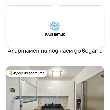
Климатик
Апартаменти под наем до водата
Избор на гостите
Най-популярен избор на гостите