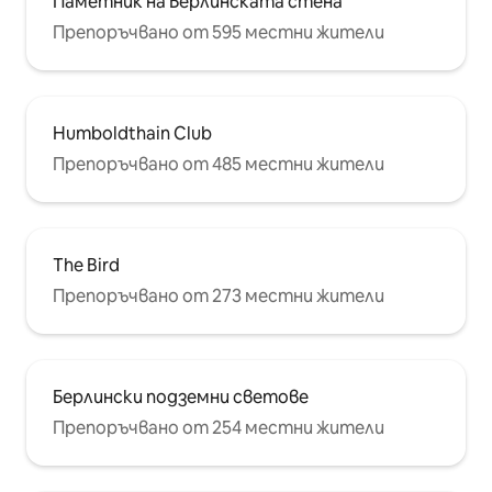
Паметник на Берлинската стена
Препоръчвано от 595 местни жители
Humboldthain Club
Препоръчвано от 485 местни жители
The Bird
Препоръчвано от 273 местни жители
Берлински подземни светове
Препоръчвано от 254 местни жители