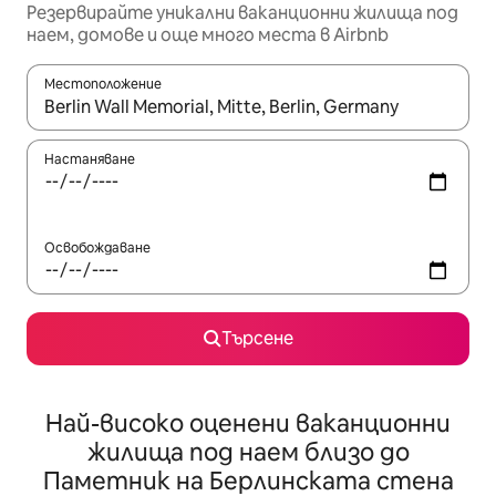
Резервирайте уникални ваканционни жилища под
наем, домове и още много места в Airbnb
Местоположение
Когато резултатите се покажат, използвайте клавишите 
Настаняване
Освобождаване
Търсене
Най-високо оценени ваканционни
жилища под наем близо до
Паметник на Берлинската стена