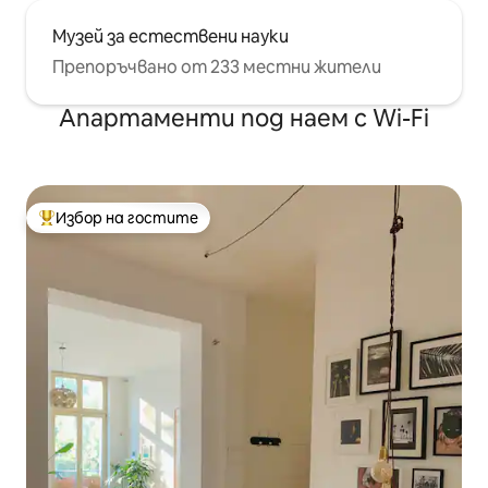
Музей за естествени науки
Препоръчвано от 233 местни жители
Апартаменти под наем с Wi-Fi
Избор на гостите
Най-популярен избор на гостите