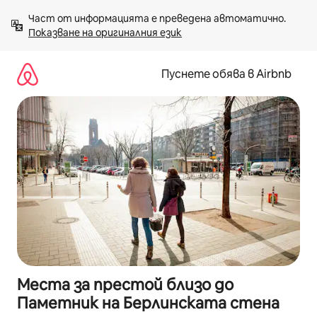
Пропускане
Част от информацията е преведена автоматично. 
към
Показване на оригиналния език
съдържанието
Пуснете обява в Airbnb
Места за престой близо до
Паметник на Берлинската стена