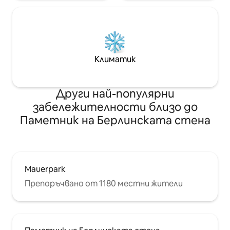
Климатик
Други най-популярни
забележителности близо до
Паметник на Берлинската стена
Mauerpark
Препоръчвано от 1180 местни жители