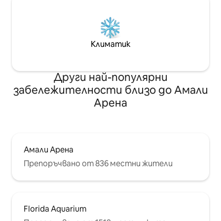
Климатик
Други най-популярни
забележителности близо до Амали
Арена
Амали Арена
Препоръчвано от 836 местни жители
Florida Aquarium