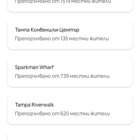
Препоръчвано от 1519 местни жители
Тампа Конвеншън Център
Препоръчвано от 135 местни жители
Sparkman Wharf
Препоръчвано от 739 местни жители
Tampa Riverwalk
Препоръчвано от 620 местни жители