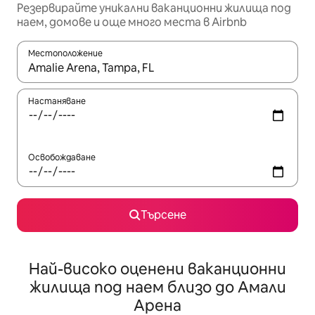
Резервирайте уникални ваканционни жилища под
наем, домове и още много места в Airbnb
Местоположение
Когато резултатите се покажат, използвайте клавишите 
Настаняване
Освобождаване
Търсене
Най-високо оценени ваканционни
жилища под наем близо до Амали
Арена