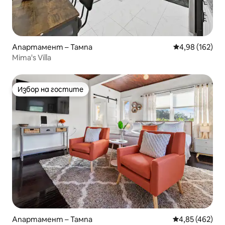
Апартамент – Тампа
Средна оценка
4,98 (162)
Mima's Villa
Избор на гостите
Избор на гостите
Апартамент – Тампа
Средна оценка
4,85 (462)