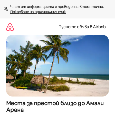
Пропускане
Част от информацията е преведена автоматично. 
към
Показване на оригиналния език
съдържанието
Пуснете обява в Airbnb
Места за престой близо до Амали
Арена