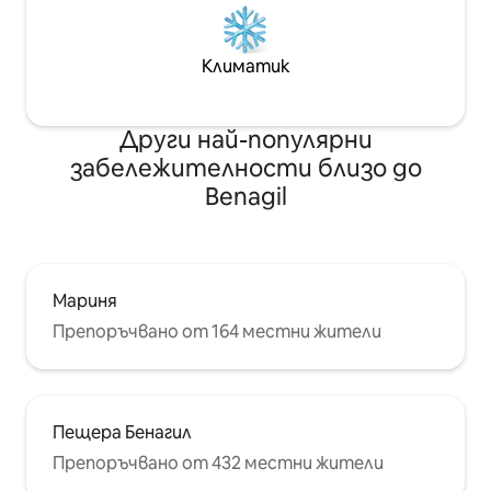
Климатик
Други най-популярни
забележителности близо до
Benagil
Мариня
Препоръчвано от 164 местни жители
Пещера Бенагил
Препоръчвано от 432 местни жители