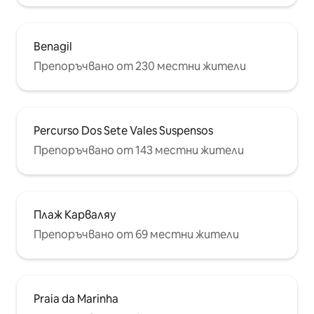
Benagil
Препоръчвано от 230 местни жители
Percurso Dos Sete Vales Suspensos
Препоръчвано от 143 местни жители
Плаж Карваляу
Препоръчвано от 69 местни жители
Praia da Marinha