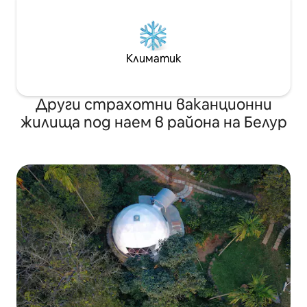
Климатик
Други страхотни ваканционни
жилища под наем в района на Белур