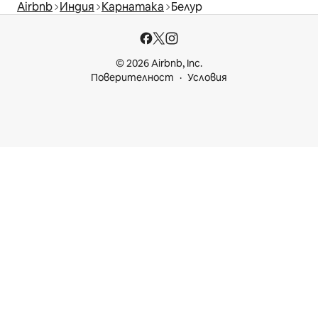
Airbnb
Индия
Карнатака
Белур
© 2026 Airbnb, Inc.
Поверителност
Условия