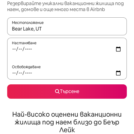
Резервирайте уникални ваканционни жилища под
наем, домове и още много места в Airbnb
Местоположение
Когато резултатите се покажат, използвайте клавишите 
Настаняване
Освобождаване
Търсене
Най-високо оценени ваканционни
жилища под наем близо до Беър
Лейк