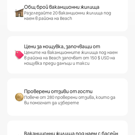
Общ брой ваканционни жилища
Разгледайте 20 ваканционни жилища под
наем в района на Beach
Цени за нощувка, започващи от
Цените на ваканционните жилища под наем
в района на Beach започват от 150 $ USD на
нощувка преди данъци и такси
Проверени отзиви от гости
Повече от 280 проверени отзива, които да
ви помогнат да изберете
Ваканционни жилища под наем с басейн