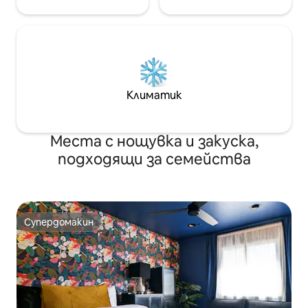
Климатик
Места с нощувка и закуска,
подходящи за семейства
Супердомакин
Супердомакин