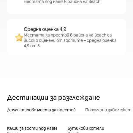
местата под наем в района на Beach
Средна оценка 4,9
Местата за престой в района на Beach са
високо оценени от гостите – средна оценка
4,9 от 5.
Дестинации за разглеждане
Други типове места за престой
Популярни забележит
Къщи за гости под наем
Бутикови хотели