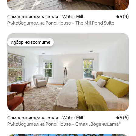
Самостоятелна стая – Water Mill
Средна о
5 (9)
Ръководител на Pond House – The Mill Pond Suite
Избор на гостите
Избор на гостите
Самостоятелна стая – Water Mill
Средна о
5 (6)
Ръководител на Pond House – Стая „Воденицата“