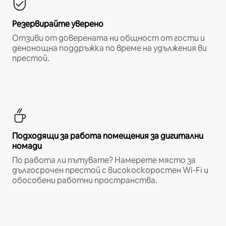
Резервирайте уверено
Отзиви от доверената ни общност от гости и
денонощна поддръжка по време на удължения ви
престой.
Подходящи за работа помещения за дигитални
номади
По работа ли пътувате? Намерете място за
дългосрочен престой с високоскоростен Wi-Fi и
обособени работни пространства.