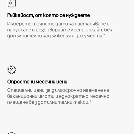
Гъвкавост, от която се нуждаете
Изберете точните дати за настаняване и
напускане и резервирайте лесно онлайн, без
допълнителни задължения и документи.*
Опростени месечни цени
Специални цени за дългосрочно наемане на
ваканционни имоти и еднократно месечно
плащане без допълнителни такси.*