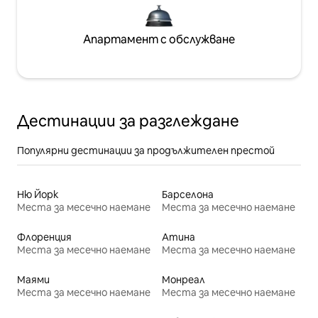
Апартамент с обслужване
Дестинации за разглеждане
Популярни дестинации за продължителен престой
Ню Йорк
Барселона
Места за месечно наемане
Места за месечно наемане
Флоренция
Атина
Места за месечно наемане
Места за месечно наемане
Маями
Монреал
Места за месечно наемане
Места за месечно наемане