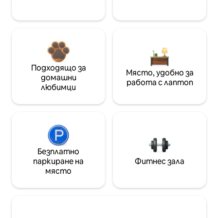
Подходящо за
Място, удобно за
домашни
работа с лаптоп
любимци
Безплатно
паркиране на
Фитнес зала
място