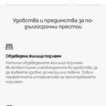
Удобства и предимства за по-
дългосрочни престои
Обзаведени жилища под наем
Напълно обзаведените жилища под наем
включват кухня и необходимите ви удобства, за
да живеете удобно за месец или повече. Това е
перфектната алтернатива на преотдаването
под наем.