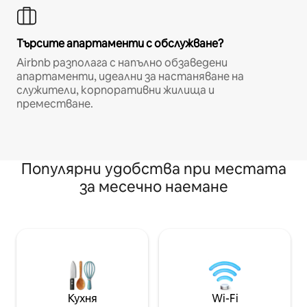
Търсите апартаменти с обслужване?
Airbnb разполага с напълно обзаведени
апартаменти, идеални за настаняване на
служители, корпоративни жилища и
преместване.
Популярни удобства при местата
за месечно наемане
Кухня
Wi-Fi