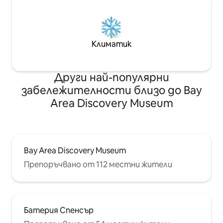
Климатик
Други най-популярни
забележителности близо до Bay
Area Discovery Museum
Bay Area Discovery Museum
Препоръчвано от 112 местни жители
Батерия Спенсър