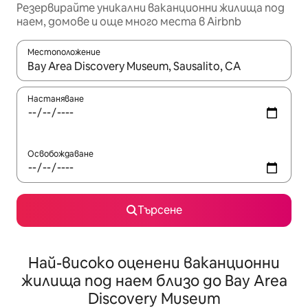
Резервирайте уникални ваканционни жилища под
наем, домове и още много места в Airbnb
Местоположение
Когато резултатите се покажат, използвайте клавишите 
Настаняване
Освобождаване
Търсене
Най-високо оценени ваканционни
жилища под наем близо до Bay Area
Discovery Museum