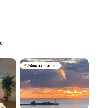
к
Избор на гостите
Най-популярен избор на гостите