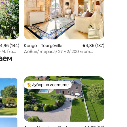
редна оценка: 4,96 от 5, 144 отзива
4,96 (144)
Кондо – Tourgéville
Средна оценка: 4,86 
4,86 (137)
0 M. from
Довил/ тераса/ 27 м2/ 200 м от
аем
морето
Избор на гостите
тите
Най-популярен избор на гостите