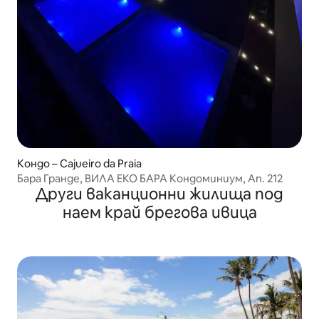
Кондо – Cajueiro da Praia
Бара Гранде, ВИЛА ЕКО БАРА Кондоминиум, Ап. 212
Други ваканционни жилища под
наем край брегова ивица