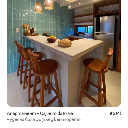
Апартамент – Cajueiro da Praia
Средна о
5 (4)
Чудесна вила с изглед към морето