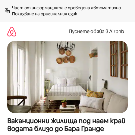
Пропускане
Част от информацията е преведена автоматично. 
към
Показване на оригиналния език
съдържанието
Пуснете обява в Airbnb
Ваканционни жилища под наем край
водата близо до Бара Гранде