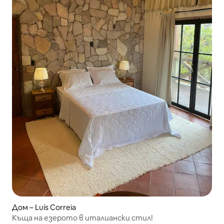
Дом – Luís Correia
Къща на езерото в италиански стил!