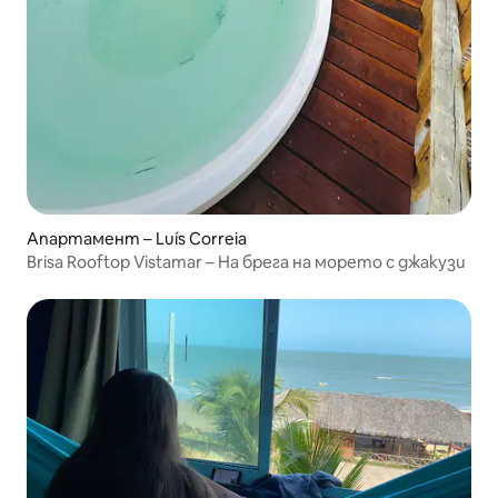
Апартамент – Luís Correia
Brisa Rooftop Vistamar – На брега на морето с джакузи