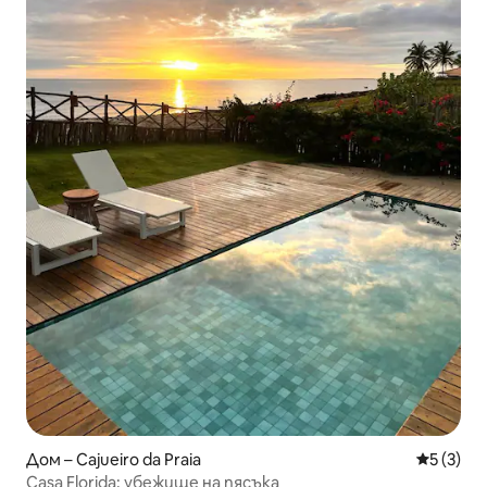
Дом – Cajueiro da Praia
Средна о
5 (3)
Casa Florida: убежище на пясъка