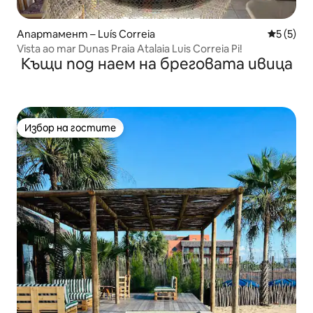
Апартамент – Luís Correia
Средна о
5 (5)
Vista ao mar Dunas Praia Atalaia Luis Correia Pi!
Къщи под наем на бреговата ивица
Избор на гостите
Избор на гостите