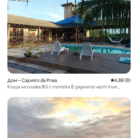
Дом – Cajueiro da Praia
Средна оцен
4,88 (8)
Къща на плажа BG с пътека в задната част към
плажа