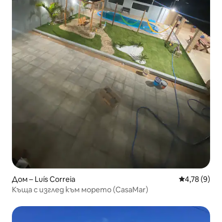
Дом – Luís Correia
Средна оцен
4,78 (9)
Къща с изглед към морето (CasaMar)