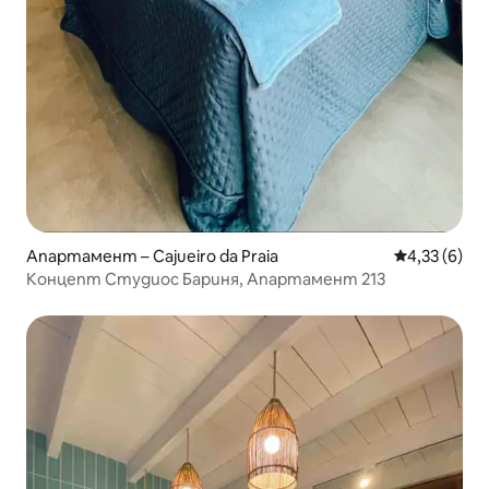
Апартамент – Cajueiro da Praia
Средна оцен
4,33 (6)
Концепт Студиос Бариня, Апартамент 213