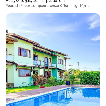
Нощувка и закуска – Taipús de fora
Pousada Roberto, тройна стая в Понта до Мута