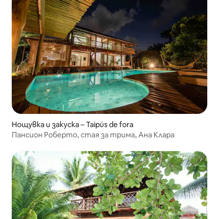
Нощувка и закуска – Taipús de fora
Пансион Роберто, стая за трима, Ана Клара