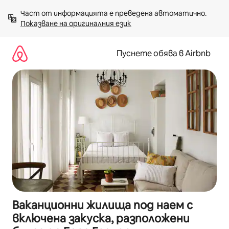
Пропускане
Част от информацията е преведена автоматично. 
към
Показване на оригиналния език
съдържанието
Пуснете обява в Airbnb
Ваканционни жилища под наем с
включена закуска, разположени