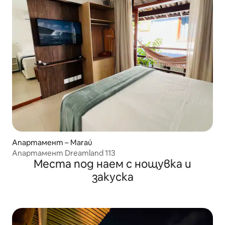
Апартамент – Maraú
Апартамент Dreamland 113
Места под наем с нощувка и
закуска