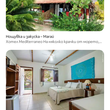
Нощувка и закуска – Maraú
Хотел Mediterraneo На няколко крачки от морето,
Квар.