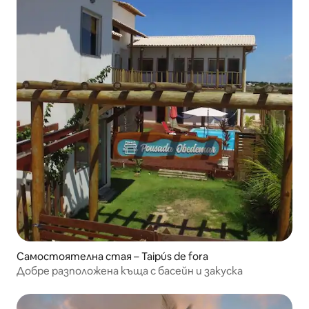
Самостоятелна стая – Taipús de fora
Добре разположена къща с басейн и закуска