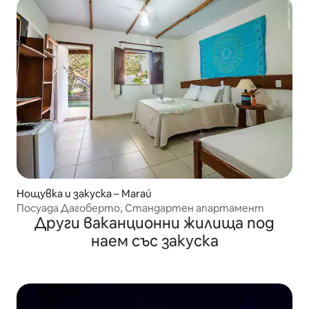
Нощувка и закуска – Maraú
Посуада Дагоберто, Стандартен апартамент
Други ваканционни жилища под
наем със закуска