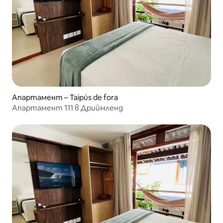
Апартамент – Taipús de fora
Апартамент 111 в Дриймленд