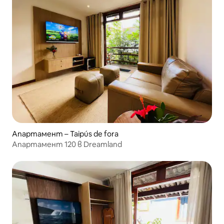
Апартамент – Taipús de fora
Апартамент 120 в Dreamland