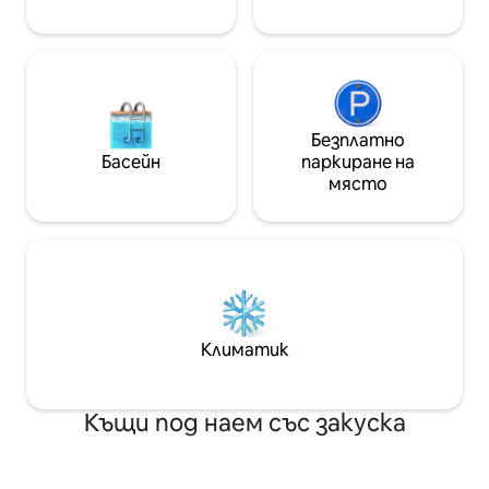
Безплатно
Басейн
паркиране на
място
Климатик
Къщи под наем със закуска