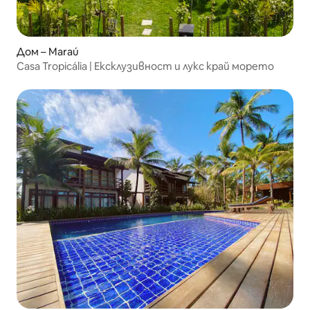
Дом – Maraú
Casa Tropicália | Ексклузивност и лукс край морето