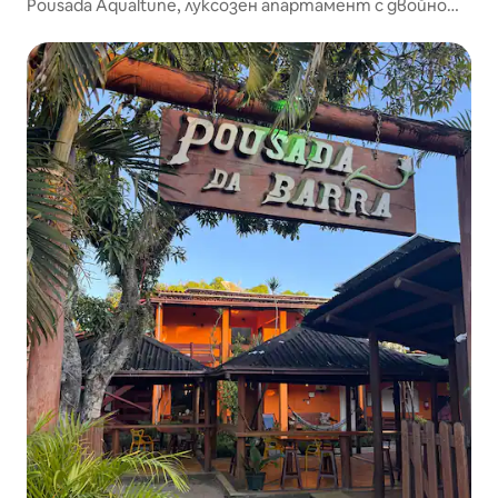
Pousada Aqualtune, луксозен апартамент с двойно
легло и двойна баня...