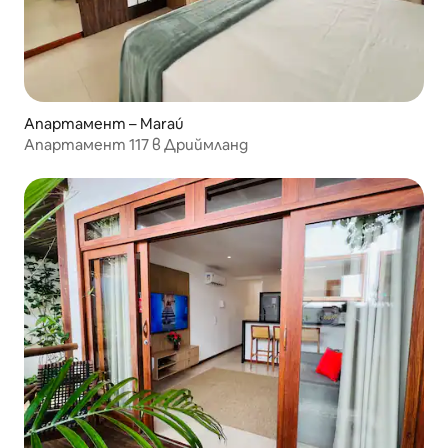
Апартамент – Maraú
Апартамент 117 в Дриймланд