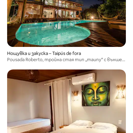
Нощувка и закуска – Taipús de fora
Pousada Roberto, тройна стая тип „таипу“ с външен
изглед