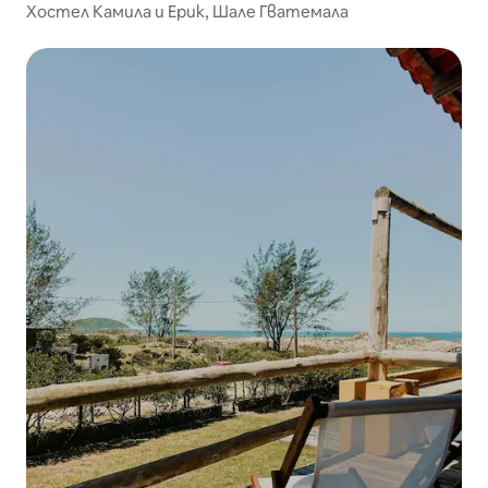
Хостел Камила и Ерик, Шале Гватемала