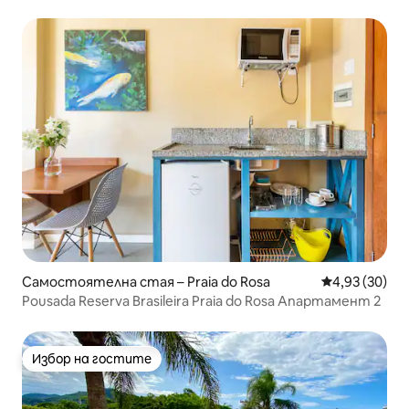
Самостоятелна стая – Praia do Rosa
Средна оценк
4,93 (30)
Pousada Reserva Brasileira Praia do Rosa Апартамент 2
Избор на гостите
Избор на гостите