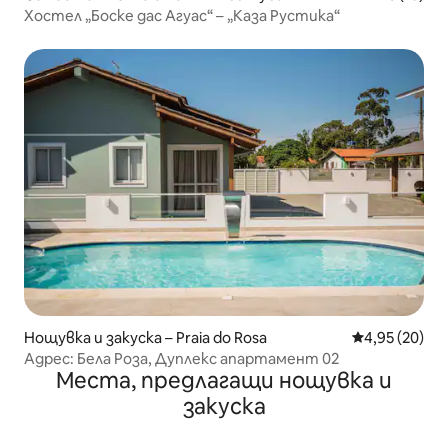
Хостел „Боске дас Агуас“ – „Каза Рустика“
Нощувка и закуска – Praia do Rosa
Средна оценк
4,95 (20)
Адрес: Бела Роза, Дуплекс апартамент 02
Места, предлагащи нощувка и
закуска