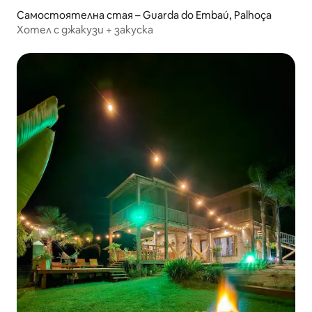
Самостоятелна стая – Guarda do Embaú, Palhoça
Хотел с джакузи + закуска