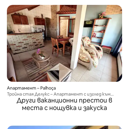
Апартамент – Palhoça
Тройна стая Делукс – Апартамент с изглед към
Други ваканционни престои в
морето.
места с нощувка и закуска