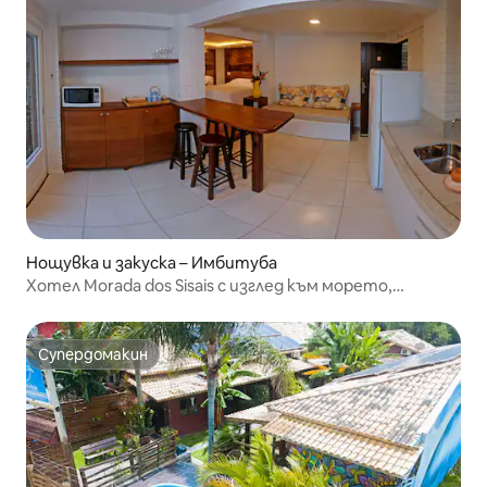
Нощувка и закуска – Имбитуба
Хотел Morada dos Sisais с изглед към морето,
апартамент.
Супердомакин
Супердомакин