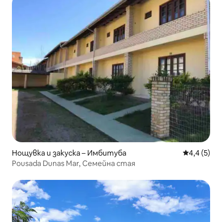
Нощувка и закуска – Имбитуба
Средна оце
4,4 (5)
Pousada Dunas Mar, Семейна стая