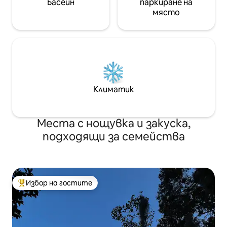
Басейн
паркиране на
място
Климатик
Места с нощувка и закуска,
подходящи за семейства
Избор на гостите
Най-популярен избор на гостите