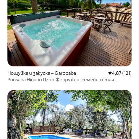
Нощувка и закуска – Garopaba
Средна оценка
4,87 (121)
Pousada Hinano Плаж Ферружен, семейна стая...