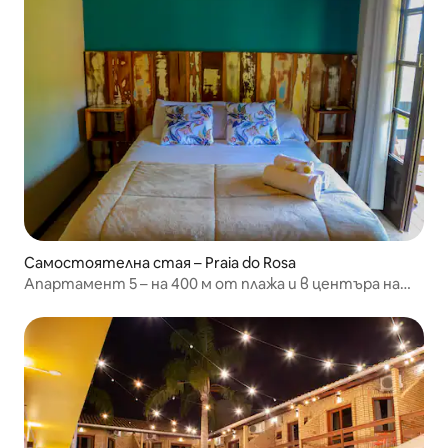
Самостоятелна стая – Praia do Rosa
Апартамент 5 – на 400 м от плажа и в центъра на
Роза