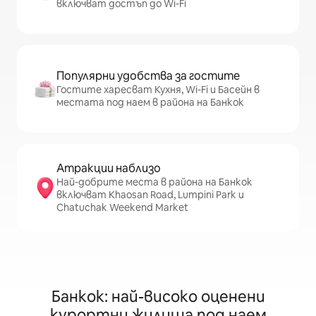
включват достъп до Wi-Fi
Популярни удобства за гостите
Гостите харесват Кухня, Wi-Fi и Басейн в
местата под наем в района на Банкок
Атракции наблизо
Най-добрите места в района на Банкок
включват Khaosan Road, Lumpini Park и
Chatuchak Weekend Market
Банкок: най-високо оценени
курортни жилища под наем