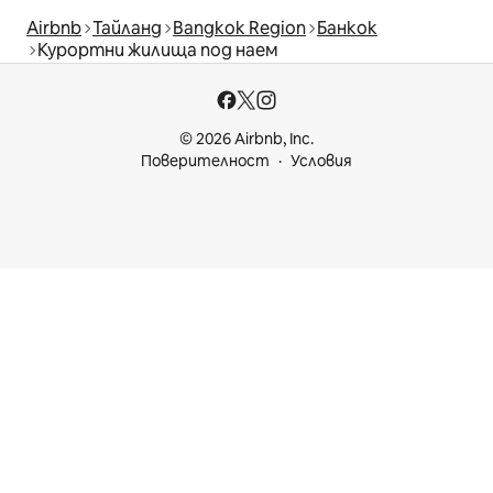
Airbnb
Тайланд
Bangkok Region
Банкок
Курортни жилища под наем
© 2026 Airbnb, Inc.
Поверителност
Условия