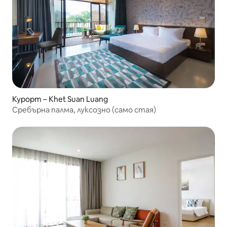
Курорт – Khet Suan Luang
Сребърна палма, луксозно (само стая)