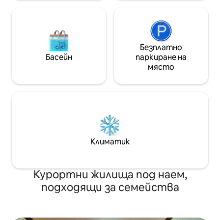
Безплатно
Басейн
паркиране на
място
Климатик
Курортни жилища под наем,
подходящи за семейства