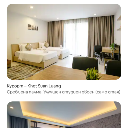
Курорт – Khet Suan Luang
Сребърна палма, Улучшен студиен двоен (само стая)