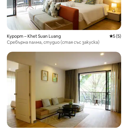
Курорт – Khet Suan Luang
Средна о
5 (5)
Сребърна палма, студио (стая със закуска)