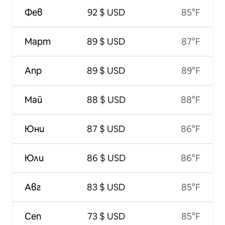
Фев
92 $ USD
85°F
Март
89 $ USD
87°F
Апр
89 $ USD
89°F
Май
88 $ USD
88°F
Юни
87 $ USD
86°F
Юли
86 $ USD
86°F
Авг
83 $ USD
85°F
Сеп
73 $ USD
85°F