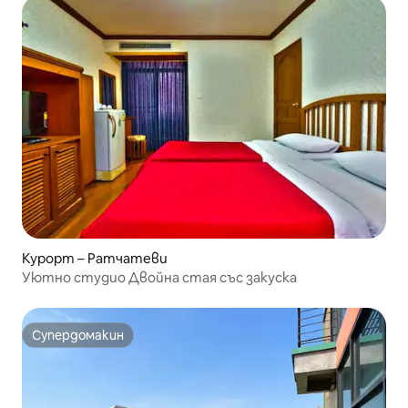
Курорт – Ратчатеви
Уютно студио Двойна стая със закуска
Супердомакин
Супердомакин