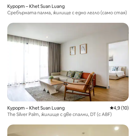
Курорт – Khet Suan Luang
Сребърната палма, жилище с едно легло (само стая)
Курорт – Khet Suan Luang
Средна оцен
4,9 (10)
The Silver Palm, жилище с две спални, DT (с ABF)