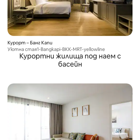
Курорт – Банг Капи
Уютна стая1-Bangkapi-BKK-MRT-yellowline
Курортни жилища под наем с
басейн