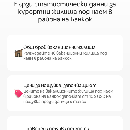
Бързи статистически данни за
курортни жилища под наем в
района на Банкок
Общ брой ваканционни жилища
Разгледайте 40 ваканционни жилища под
наем в района на Банкок
Цени за нощувка, започващи от
Цените на ваканционните жилища под наем
в района на Банкок започват от 10 $ USD на
нощувка преди данъци и такси
Проверени отзиви от гости