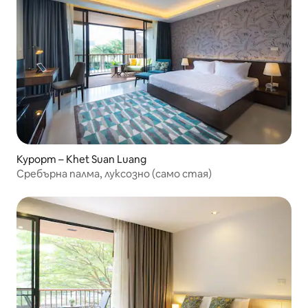
Курорт – Khet Suan Luang
Сребърна палма, луксозно (само стая)