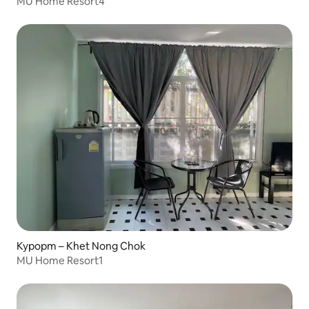
MU Home Resort4
Курорт – Khet Nong Chok
MU Home Resort1