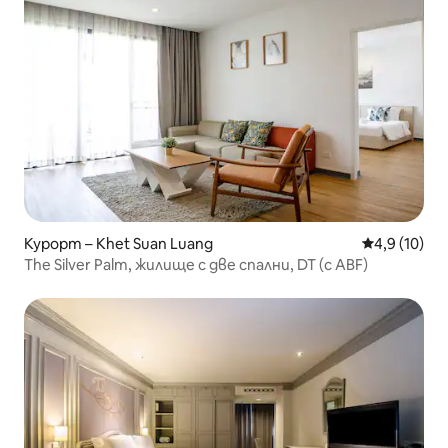
Курорт – Khet Suan Luang
Средна оцен
4,9 (10)
The Silver Palm, жилище с две спални, DT (с ABF)