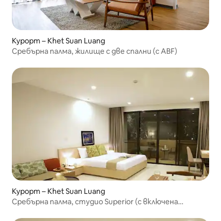
Курорт – Khet Suan Luang
Сребърна палма, жилище с две спални (с ABF)
Курорт – Khet Suan Luang
Сребърна палма, студио Superior (с включена
закуска)