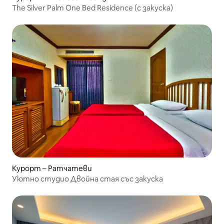
The Silver Palm One Bed Residence (с закуска)
Курорт – Ратчатеви
Уютно студио Двойна стая със закуска