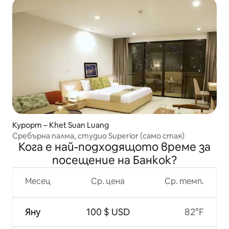
Курорт – Khet Suan Luang
Сребърна палма, студио Superior (само стая)
Кога е най-подходящото време за
посещение на Банкок?
Месец
Ср. цена
Ср. темп.
Яну
100 $ USD
82°F