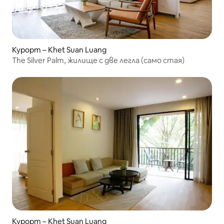
Курорт – Khet Suan Luang
The Silver Palm, жилище с две легла (само стая)
Курорт – Khet Suan Luang