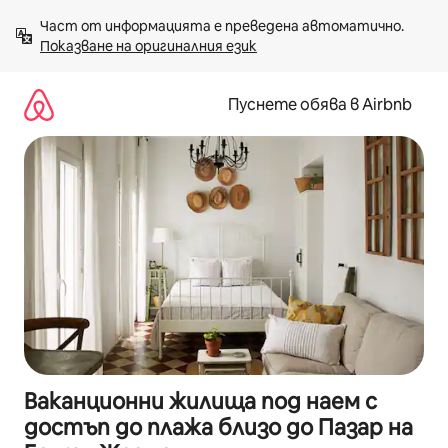
Пропускане
Част от информацията е преведена автоматично. 
към
Показване на оригиналния език
съдържанието
Пуснете обява в Airbnb
Ваканционни жилища под наем с
достъп до плажа близо до Пазар на