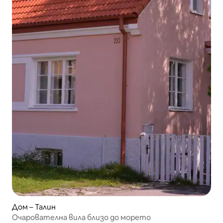
Дом – Талин
Очарователна вила близо до морето