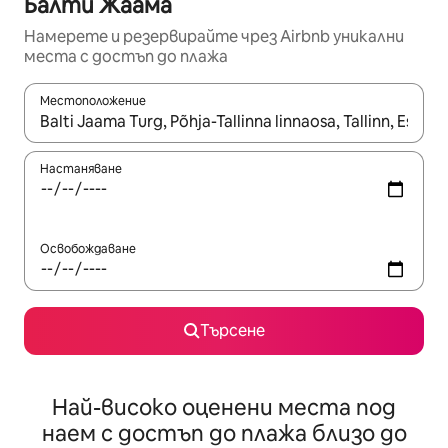
Балти Жаама
Намерете и резервирайте чрез Airbnb уникални
места с достъп до плажа
Местоположение
Когато резултатите се покажат, използвайте клавишите 
Настаняване
Освобождаване
Търсене
Най-високо оценени места под
наем с достъп до плажа близо до