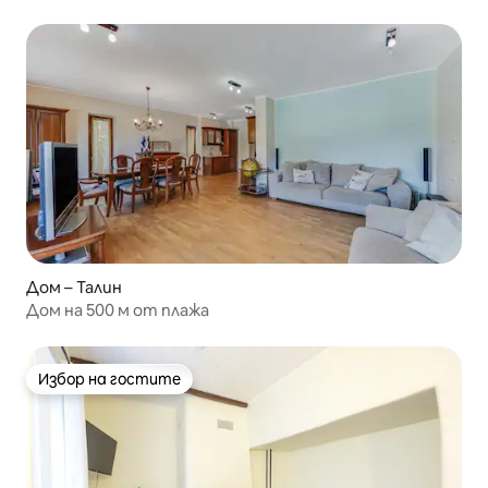
Дом – Талин
Дом на 500 м от плажа
Избор на гостите
Избор на гостите