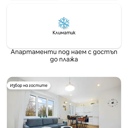
Климатик
Апартаменти под наем с достъп
до плажа
Избор на гостите
Избор на гостите