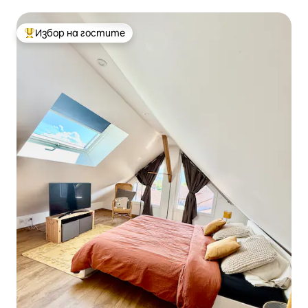
влака!
Избор на гостите
Най-популярен избор на гостите