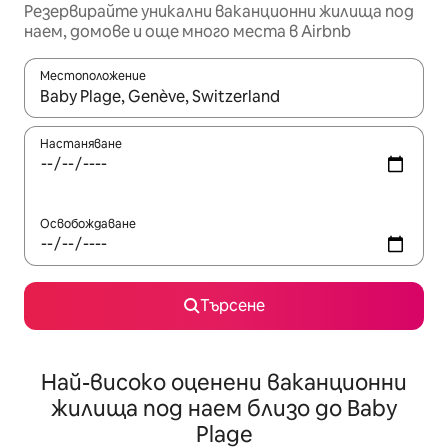
Резервирайте уникални ваканционни жилища под
наем, домове и още много места в Airbnb
Местоположение
Когато резултатите се покажат, използвайте клавишите 
Настаняване
Освобождаване
Търсене
Най-високо оценени ваканционни
жилища под наем близо до Baby
Plage