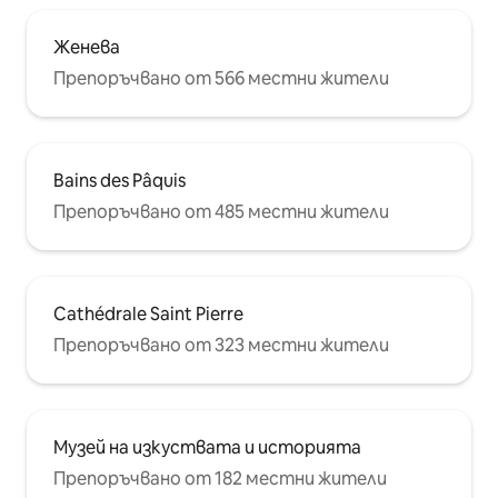
Женева
Препоръчвано от 566 местни жители
Bains des Pâquis
Препоръчвано от 485 местни жители
Cathédrale Saint Pierre
Препоръчвано от 323 местни жители
Музей на изкуствата и историята
Препоръчвано от 182 местни жители