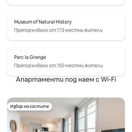
Museum of Natural History
Препоръчвано от 173 местни жители
Parc la Grange
Препоръчвано от 150 местни жители
Апартаменти под наем с Wi-Fi
Избор на гостите
Избор на гостите