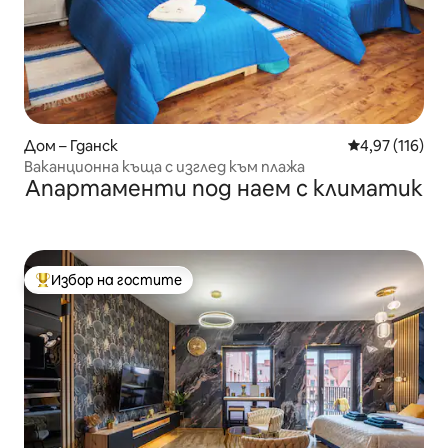
Дом – Гданск
Средна оценка
4,97 (116)
Ваканционна къща с изглед към плажа
Апартаменти под наем с климатик
Избор на гостите
Най-популярен избор на гостите