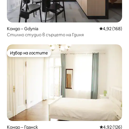
Кондо – Gdynia
Средна оценка
4,92 (168)
Стилно студио в сърцето на Гдиня
Избор на гостите
Избор на гостите
Кондо – Гданск
Средна оценка
4,92 (126)