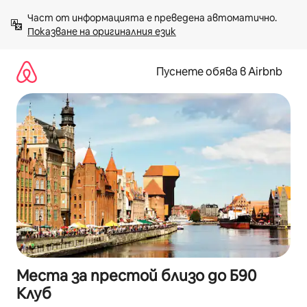
Пропускане
Част от информацията е преведена автоматично. 
към
Показване на оригиналния език
съдържанието
Пуснете обява в Airbnb
Места за престой близо до Б90
Клуб