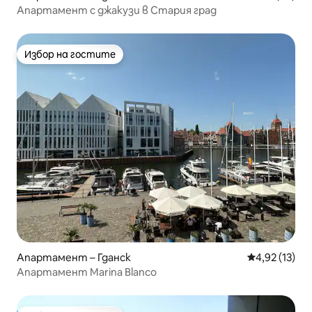
Апартамент с джакузи в Стария град
Избор на гостите
Избор на гостите
Апартамент – Гданск
Средна оценк
4,92 (13)
Апартамент Marina Blanco