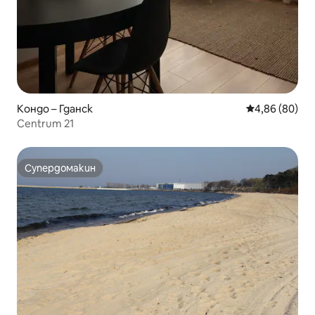
Кондо – Гданск
Средна оценк
4,86 (80)
Centrum 21
Супердомакин
Супердомакин