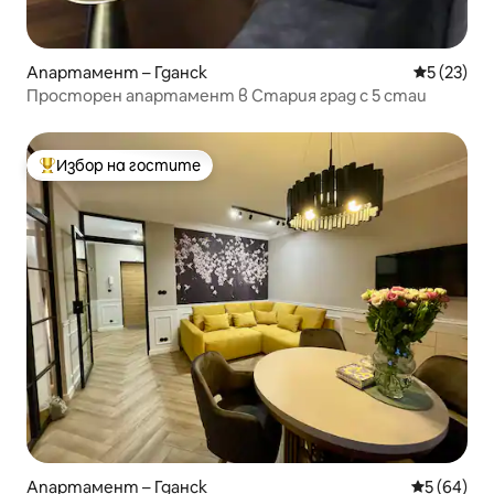
Апартамент – Гданск
Средна оц
5 (23)
Просторен апартамент в Стария град с 5 стаи
Избор на гостите
Най-популярен избор на гостите
Апартамент – Гданск
Средна оц
5 (64)