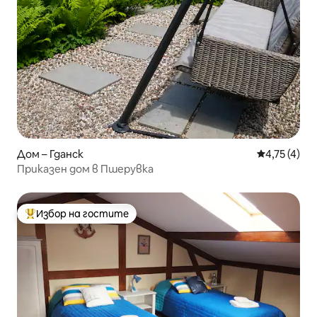
Дом – Гданск
Средна оцен
4,75 (4)
Приказен дом в Пшерувка
Избор на гостите
Най-популярен избор на гостите