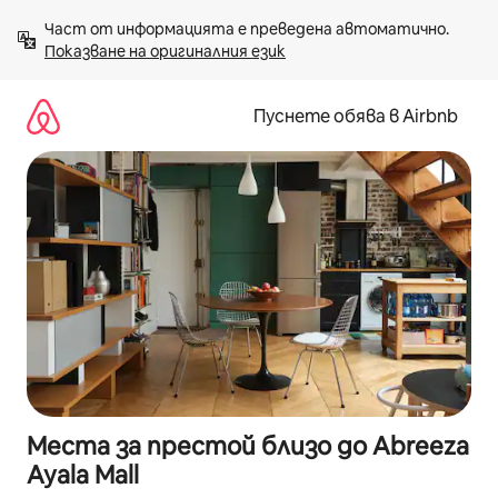
Пропускане
Част от информацията е преведена автоматично. 
към
Показване на оригиналния език
съдържанието
Пуснете обява в Airbnb
Места за престой близо до Abreeza
Ayala Mall