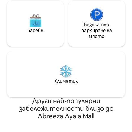
Безплатно
Басейн
паркиране на
място
Климатик
Други най-популярни
забележителности близо до
Abreeza Ayala Mall