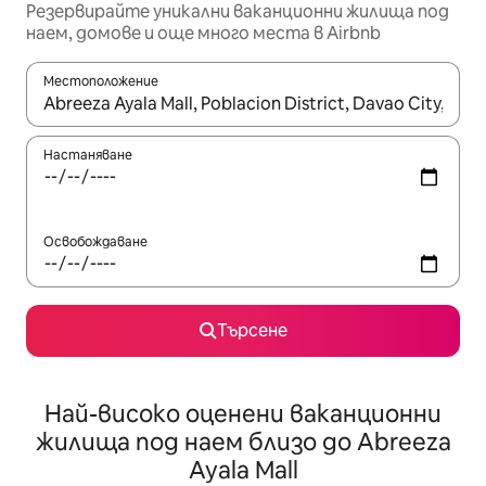
Резервирайте уникални ваканционни жилища под
наем, домове и още много места в Airbnb
Местоположение
Когато резултатите се покажат, използвайте клавишите 
Настаняване
Освобождаване
Търсене
Най-високо оценени ваканционни
жилища под наем близо до Abreeza
Ayala Mall