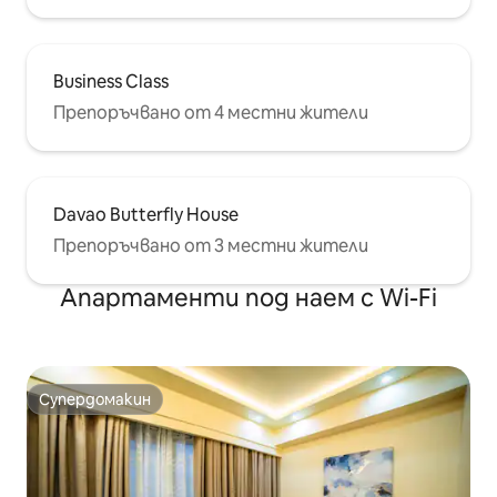
Business Class
Препоръчвано от 4 местни жители
Davao Butterfly House
Препоръчвано от 3 местни жители
Апартаменти под наем с Wi-Fi
Супердомакин
Супердомакин