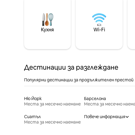
Кухня
Wi-Fi
Дестинации за разглеждане
Популярни дестинации за продължителен престой
Ню Йорк
Барселона
Места за месечно наемане
Места за месечно наем
Сиатъл
Повече информация
Места за месечно наемане