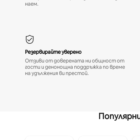
наем.
Резервирайте уверено
Отзиви от доверената ни общност от
гости и денонощна поддръжка по време
на удължения ви престой.
Популярни