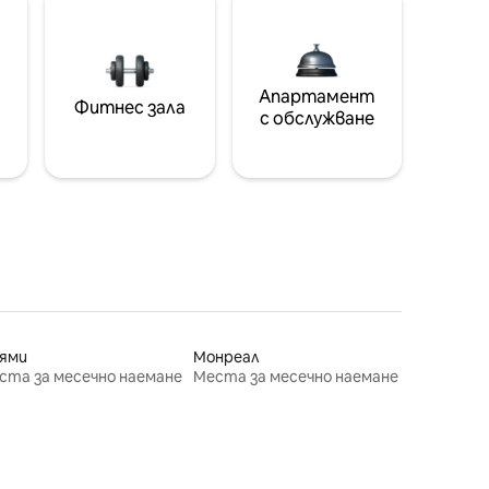
Апартамент
Фитнес зала
с обслужване
ями
Монреал
ста за месечно наемане
Места за месечно наемане