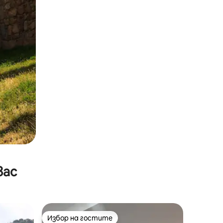
вас
Избор на гостите
Избор на гостите