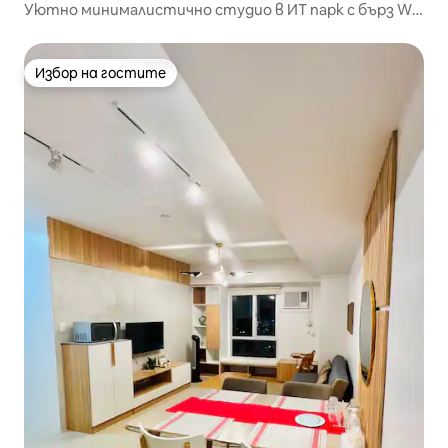
Уютно минималистично студио в ИТ парк с бърз Wi -
Fi
Избор на гостите
Избор на гостите