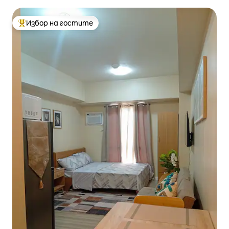
Avida
Избор на гостите
Най-популярен избор на гостите