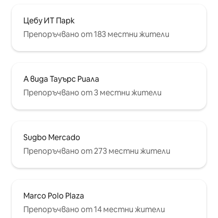
Цебу ИТ Парк
Препоръчвано от 183 местни жители
А вида Тауърс Риала
Препоръчвано от 3 местни жители
Sugbo Mercado
Препоръчвано от 273 местни жители
Marco Polo Plaza
Препоръчвано от 14 местни жители