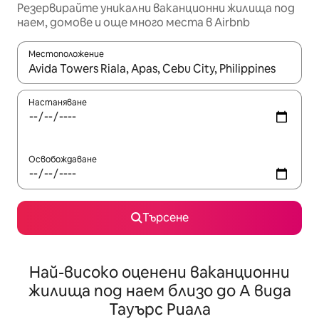
Резервирайте уникални ваканционни жилища под
наем, домове и още много места в Airbnb
Местоположение
Когато резултатите се покажат, използвайте клавишите 
Настаняване
Освобождаване
Търсене
Най-високо оценени ваканционни
жилища под наем близо до А вида
Тауърс Риала