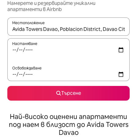
Намерете и резервирайте уникални
апартаменти в Airbnb
Местоположение
Когато резултатите се покажат, използвайте клавишите 
Настаняване
Освобождаване
Търсене
Най-високо оценени апартаменти
под наем в близост до Avida Towers
Davao