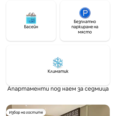
Безплатно
Басейн
паркиране на
място
Климатик
Апартаменти под наем за седмица
Избор на гостите
Избор на гостите