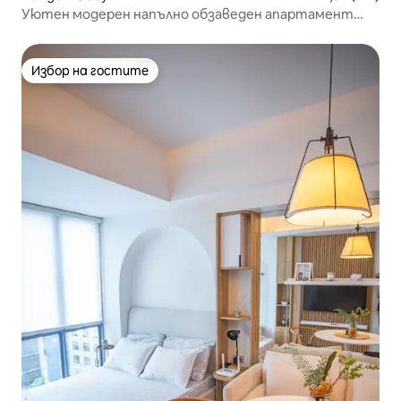
Уютен модерен напълно обзаведен апартамент
близо до ИТ Парк Себу
Избор на гостите
Избор на гостите