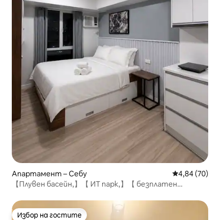
Апартамент – Себу
Средна оценк
4,84 (70)
【Плувен басейн,】【 ИТ парк,】【 безплатен
Netflix】 510
Избор на гостите
Избор на гостите