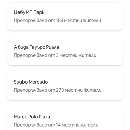
Цебу ИТ Парк
Препоръчвано от 183 местни жители
А вида Тауърс Риала
Препоръчвано от 3 местни жители
Sugbo Mercado
Препоръчвано от 273 местни жители
Marco Polo Plaza
Препоръчвано от 14 местни жители