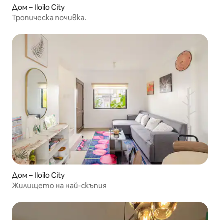
Дом – Iloilo City
Тропическа почивка.
Дом – Iloilo City
Жилището на най-скъпия