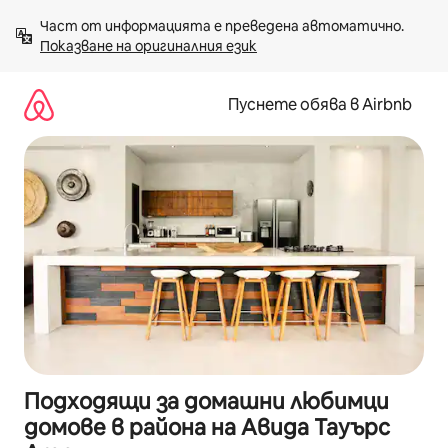
Пропускане
Част от информацията е преведена автоматично. 
към
Показване на оригиналния език
съдържанието
Пуснете обява в Airbnb
Подходящи за домашни любимци
домове в района на Авида Тауърс