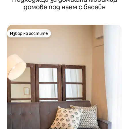
домове под наем с басейн
Избор на гостите
Избор на гостите