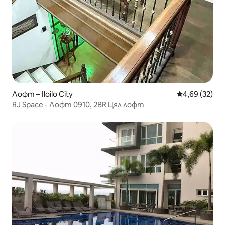
Лофт – Iloilo City
Средна оценк
4,69 (32)
RJ Space - Лофт 0910, 2BR Цял лофт