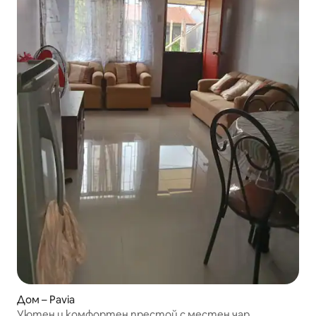
Дом – Pavia
Уютен и комфортен престой с местен чар