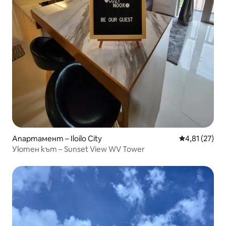
Апартамент – Iloilo City
Средна оценк
4,81 (27)
Уютен кът – Sunset View WV Tower