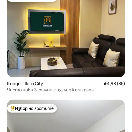
Най-популярен избор на гостите
Кондо – Iloilo City
Средна оценк
4,98 (85)
Чисто нови 3 спални с изглед към града
Избор на гостите
Най-популярен избор на гостите