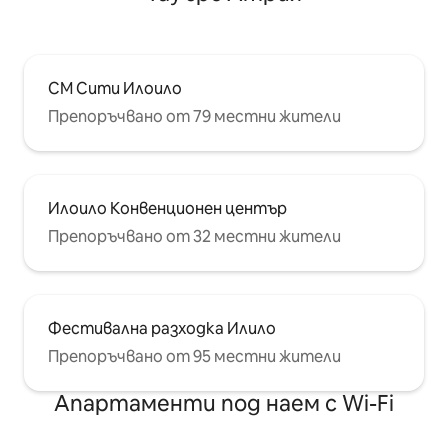
СМ Сити Илоило
Препоръчвано от 79 местни жители
Илоило Конвенционен център
Препоръчвано от 32 местни жители
Фестивална разходка Илило
Препоръчвано от 95 местни жители
Апартаменти под наем с Wi-Fi