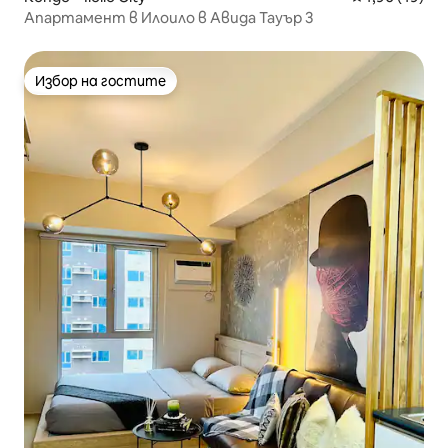
Апартамент в Илоило в Авида Тауър 3
Избор на гостите
Избор на гостите