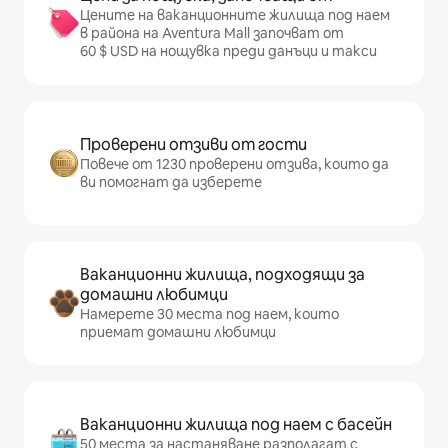
Цените на ваканционните жилища под наем
в района на Aventura Mall започват от
60 $ USD на нощувка преди данъци и такси
Проверени отзиви от гости
Повече от 1230 проверени отзива, които да
ви помогнат да изберете
Ваканционни жилища, подходящи за
домашни любимци
Намерете 30 места под наем, които
приемат домашни любимци
Ваканционни жилища под наем с басейн
50 места за настаняване разполагат с