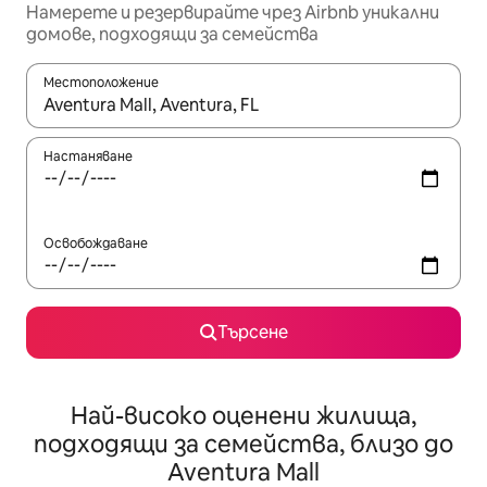
Намерете и резервирайте чрез Airbnb уникални
домове, подходящи за семейства
Местоположение
Когато резултатите се покажат, използвайте клавишите 
Настаняване
Освобождаване
Търсене
Най-високо оценени жилища,
подходящи за семейства, близо до
Aventura Mall