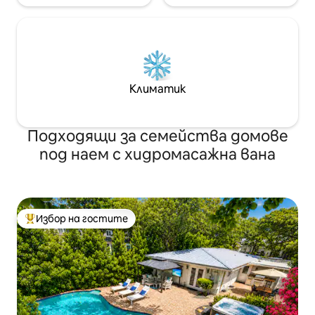
Климатик
Подходящи за семейства домове
под наем с хидромасажна вана
Избор на гостите
Най-популярен избор на гостите