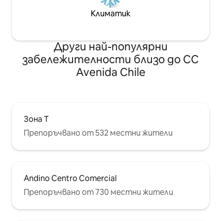
Климатик
Други най-популярни
забележителности близо до CC
Avenida Chile
Зона Т
Препоръчвано от 532 местни жители
Andino Centro Comercial
Препоръчвано от 730 местни жители