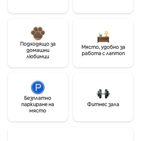
Подходящо за
Място, удобно за
домашни
работа с лаптоп
любимци
Безплатно
паркиране на
Фитнес зала
място