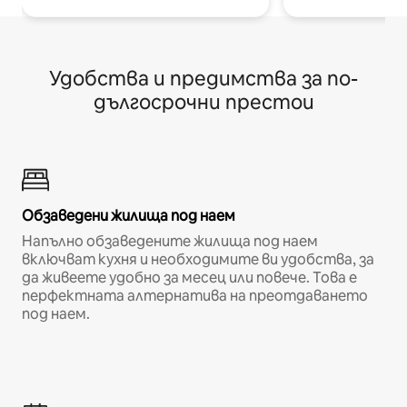
Удобства и предимства за по-
дългосрочни престои
Обзаведени жилища под наем
Напълно обзаведените жилища под наем
включват кухня и необходимите ви удобства, за
да живеете удобно за месец или повече. Това е
перфектната алтернатива на преотдаването
под наем.