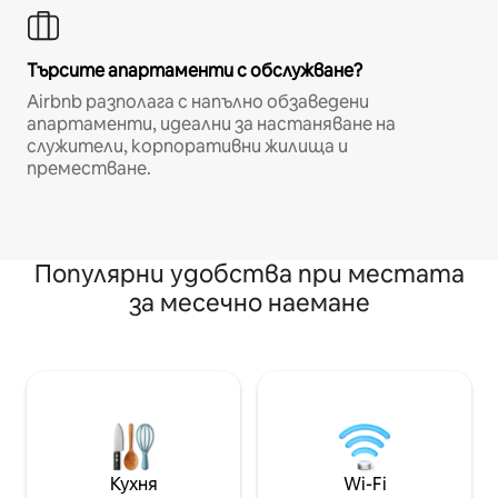
Търсите апартаменти с обслужване?
Airbnb разполага с напълно обзаведени
апартаменти, идеални за настаняване на
служители, корпоративни жилища и
преместване.
Популярни удобства при местата
за месечно наемане
Кухня
Wi-Fi