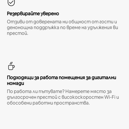
Резервирайте уверено
Отзиви от доверената ни общност от гости и
денонощна поддръжка по време на удължения ви
престой.
Подходящи за работа помещения за дигитални
номади
По работа ли пътувате? Намерете място за
дългосрочен престой с високоскоростен Wi-Fi и
обособени работни пространства.