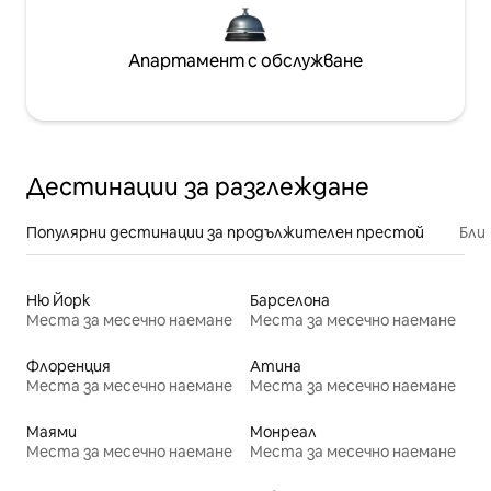
Апартамент с обслужване
Дестинации за разглеждане
Популярни дестинации за продължителен престой
Бли
Ню Йорк
Барселона
Места за месечно наемане
Места за месечно наемане
Флоренция
Атина
Места за месечно наемане
Места за месечно наемане
Маями
Монреал
Места за месечно наемане
Места за месечно наемане