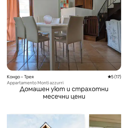
Кондо – Трея
Средна оц
5 (17)
Appartamento Monti azzurri
Домашен уют и страхотни
месечни цени