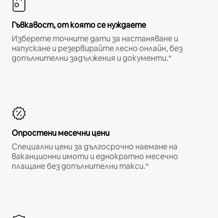
Гъвкавост, от която се нуждаете
Изберете точните дати за настаняване и
напускане и резервирайте лесно онлайн, без
допълнителни задължения и документи.*
Опростени месечни цени
Специални цени за дългосрочно наемане на
ваканционни имоти и еднократно месечно
плащане без допълнителни такси.*