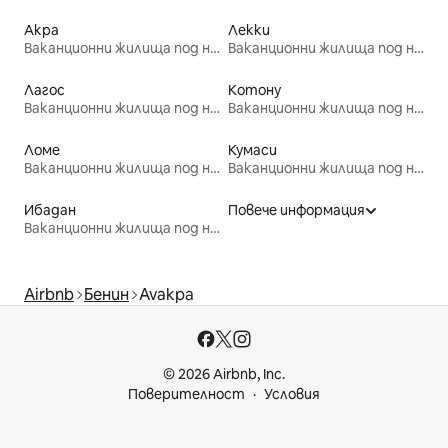
Акра
Лекки
Ваканционни жилища под наем
Ваканционни жилища под наем
Лагос
Котону
Ваканционни жилища под наем
Ваканционни жилища под наем
Ломе
Кумаси
Ваканционни жилища под наем
Ваканционни жилища под наем
Ибадан
Повече информация
Ваканционни жилища под наем
Airbnb
Бенин
Avakpa
© 2026 Airbnb, Inc.
Поверителност
Условия