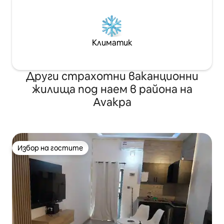
Климатик
Други страхотни ваканционни
жилища под наем в района на
Avakpa
Избор на гостите
Избор на гостите