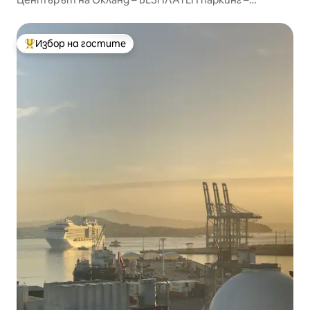
Фитнес зала – Басейн и сауна
Избор на гостите
Най-популярен избор на гостите