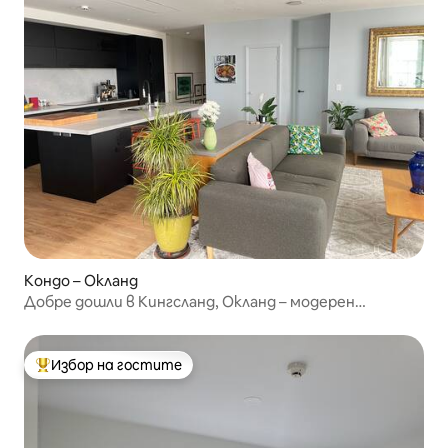
Кондо – Окланд
Добре дошли в Кингсланд, Окланд – модерен
квартал.
Избор на гостите
Най-популярен избор на гостите